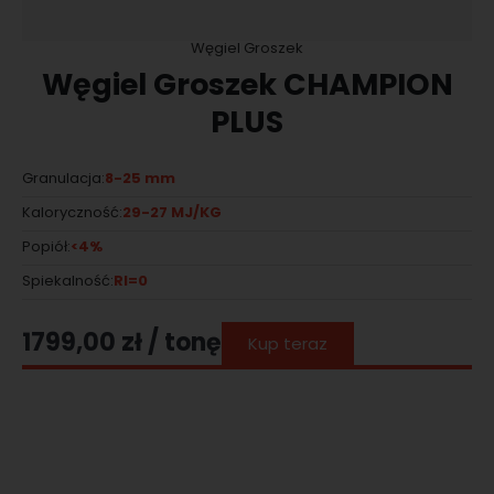
Węgiel Groszek
Węgiel Groszek CHAMPION
PLUS
8-25 mm
Granulacja:
29-27 MJ/KG
Kaloryczność:
<4%
Popiół:
RI=0
Spiekalność:
1799,00
zł
/ tonę
Kup teraz