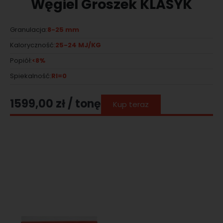
Węgiel Groszek KLASYK
8-25 mm
Granulacja:
25-24 MJ/KG
Kaloryczność:
<8%
Popiół:
RI=0
Spiekalność:
1599,00
zł
/ tonę
Kup teraz