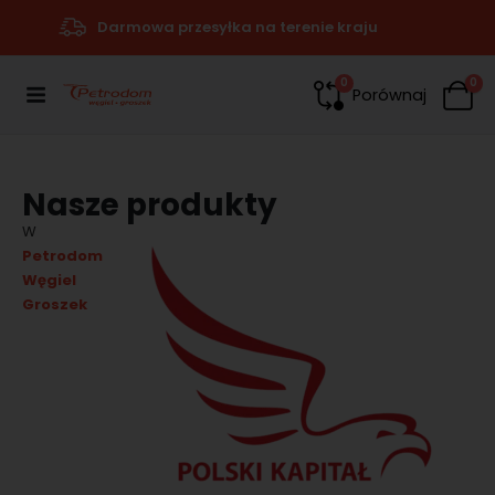
Darmowa przesyłka na terenie kraju
0
0
Porównaj
Nasze produkty
W
Petrodom
Węgiel
Groszek