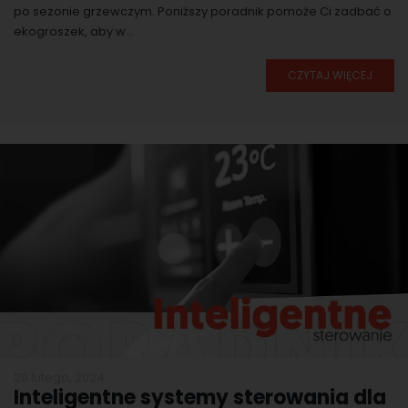
po sezonie grzewczym. Poniższy poradnik pomoże Ci zadbać o
ekogroszek, aby w...
CZYTAJ WIĘCEJ
20 lutego, 2024
Inteligentne systemy sterowania dla