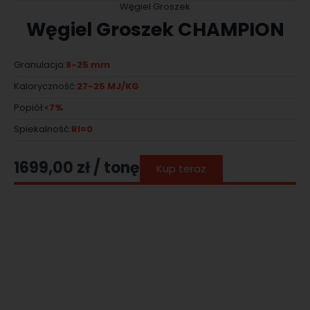
Węgiel Groszek
Węgiel Groszek CHAMPION
8-25 mm
Granulacja:
27-25 MJ/KG
Kaloryczność:
<7%
Popiół:
RI=0
Spiekalność:
1699,00
zł
/ tonę
Kup teraz