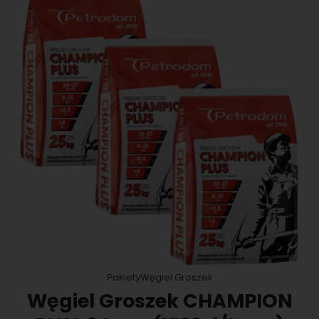
Pakiety
Węgiel Groszek
Węgiel Groszek CHAMPION