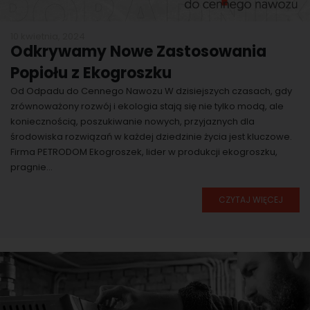
10 kwietnia, 2024
Odkrywamy Nowe Zastosowania
Popiołu z Ekogroszku
Od Odpadu do Cennego Nawozu W dzisiejszych czasach, gdy
zrównoważony rozwój i ekologia stają się nie tylko modą, ale
koniecznością, poszukiwanie nowych, przyjaznych dla
środowiska rozwiązań w każdej dziedzinie życia jest kluczowe.
Firma PETRODOM Ekogroszek, lider w produkcji ekogroszku,
pragnie...
CZYTAJ WIĘCEJ