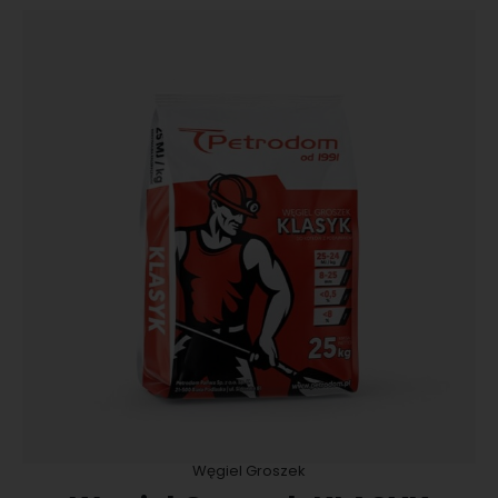
Węgiel Groszek