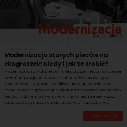
21 marca, 2024
Modernizacja starych pieców na
ekogroszek: Kiedy i jak to zrobić?
Modernizacja starych pieców na ekogroszek jest coraz częściej
rozważaną opcją przez właścicieli domów poszukujących
sposobów na zwiększenie efektywności ogrzewania oraz
zmniejszenie negatywnego wpływu na środowisko. Ekogroszek,
będący rodzajem paliwa stałego, charakteryzuje się wyższą
kalorycznością i niższą emisją szkodliwych substancji w...
CZYTAJ WIĘCEJ