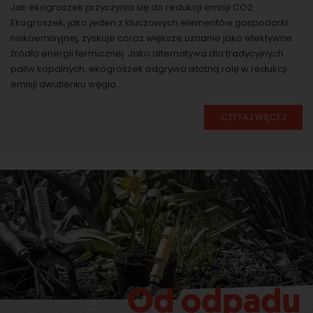
Jak ekogroszek przyczynia się do redukcji emisji CO2
Ekogroszek, jako jeden z kluczowych elementów gospodarki
niskoemisyjnej, zyskuje coraz większe uznanie jako efektywne
źródło energii termicznej. Jako alternatywa dla tradycyjnych
paliw kopalnych, ekogroszek odgrywa istotną rolę w redukcji
emisji dwutlenku węgla...
CZYTAJ WIĘCEJ