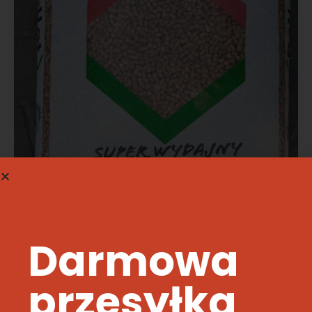
Darmowa
przesyłka