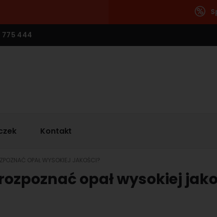
S
 775 444
czek
Kontakt
OZPOZNAĆ OPAŁ WYSOKIEJ JAKOŚCI?
 rozpoznać opał wysokiej jako