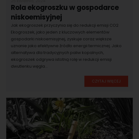
25 kwietnia, 2024
Rola ekogroszku w gospodarce
niskoemisyjnej
Jak ekogroszek przyczynia się do redukcji emisji CO2
Ekogroszek, jako jeden z kluczowych elementów
gospodarki niskoemisyjnej, zyskuje coraz większe
uznanie jako efektywne źródło energii termicznej. Jako
alternatywa dla tradycyjnych paliw kopalnych,
ekogroszek odgrywa istotną rolę w redukcji emisji
dwutlenku węgla...
CZYTAJ WIĘCEJ