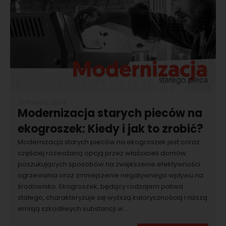
21 marca, 2024
Modernizacja starych pieców na
ekogroszek: Kiedy i jak to zrobić?
Modernizacja starych pieców na ekogroszek jest coraz
częściej rozważaną opcją przez właścicieli domów
poszukujących sposobów na zwiększenie efektywności
ogrzewania oraz zmniejszenie negatywnego wpływu na
środowisko. Ekogroszek, będący rodzajem paliwa
stałego, charakteryzuje się wyższą kalorycznością i niższą
emisją szkodliwych substancji w...