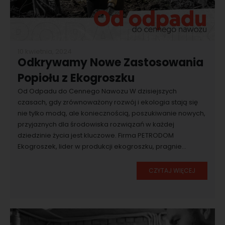
10 kwietnia, 2024
Odkrywamy Nowe Zastosowania
Popiołu z Ekogroszku
Od Odpadu do Cennego Nawozu W dzisiejszych
czasach, gdy zrównoważony rozwój i ekologia stają się
nie tylko modą, ale koniecznością, poszukiwanie nowych,
przyjaznych dla środowiska rozwiązań w każdej
dziedzinie życia jest kluczowe. Firma PETRODOM
Ekogroszek, lider w produkcji ekogroszku, pragnie...
CZYTAJ WIĘCEJ