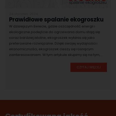
24 stycznia, 2024
Prawidłowe spalanie ekogroszku
W dzisiejszym świecie, gdzie oszczędność energii i
ekologiczne podejście do ogrzewania domu stają się
coraz bardziej istotne, ekogroszek wyłania się jako
preferowane rozwiązanie. Dzięki swojej wydajności i
ekonomiczności, ekogroszek cieszy się rosnącym
zainteresowaniem. W tym artykule skupimy się na tym,...
CZYTAJ WIĘCEJ