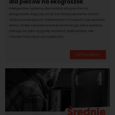
dla pieców na ekogroszek
Inteligentne systemy sterowania dla pieców na
ekogroszek stają się coraz bardziej popularne wśród
osób poszukujących efektywnych rozwiązań ogrzewania
domu. Dzięki zaawansowanej technologii, takie systemy
oferują nie tylko wygodę i komfort użytkowania, ale
również znaczące oszczędności.
...
CZYTAJ WIĘCEJ