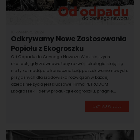
10 kwietnia, 2024
Odkrywamy Nowe Zastosowania
Popiołu z Ekogroszku
Od Odpadu do Cennego Nawozu W dzisiejszych
czasach, gdy zrównoważony rozwój i ekologia stają się
nie tylko modą, ale koniecznością, poszukiwanie nowych,
przyjaznych dla środowiska rozwiązań w każdej
dziedzinie życia jest kluczowe. Firma PETRODOM
Ekogroszek, lider w produkcji ekogroszku, pragnie...
CZYTAJ WIĘCEJ