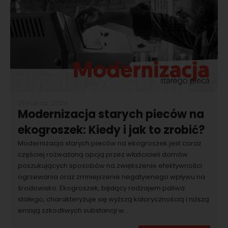
21 marca, 2024
Modernizacja starych pieców na
ekogroszek: Kiedy i jak to zrobić?
Modernizacja starych pieców na ekogroszek jest coraz
częściej rozważaną opcją przez właścicieli domów
poszukujących sposobów na zwiększenie efektywności
ogrzewania oraz zmniejszenie negatywnego wpływu na
środowisko. Ekogroszek, będący rodzajem paliwa
stałego, charakteryzuje się wyższą kalorycznością i niższą
emisją szkodliwych substancji w...