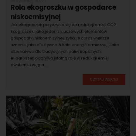
25 kwietnia, 2024
Rola ekogroszku w gospodarce
niskoemisyjnej
Jak ekogroszek przyczynia się do redukcji emisji CO2
Ekogroszek, jako jeden z kluczowych elementów
gospodarki niskoemisyjnej, zyskuje coraz większe
uznanie jako efektywne źródło energii termicznej. Jako
alternatywa dla tradycyjnych paliw kopalnych,
ekogroszek odgrywa istotną rolę w redukcji emisji
dwutlenku węgla...
CZYTAJ WIĘCEJ