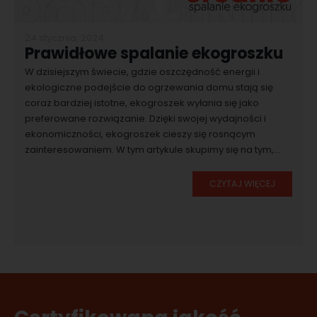
24 stycznia, 2024
Prawidłowe spalanie ekogroszku
W dzisiejszym świecie, gdzie oszczędność energii i
ekologiczne podejście do ogrzewania domu stają się
coraz bardziej istotne, ekogroszek wyłania się jako
preferowane rozwiązanie. Dzięki swojej wydajności i
ekonomiczności, ekogroszek cieszy się rosnącym
zainteresowaniem. W tym artykule skupimy się na tym,...
CZYTAJ WIĘCEJ