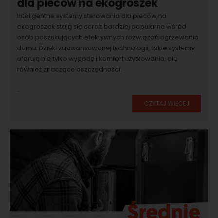
dla pieców na ekogroszek
Inteligentne systemy sterowania dla pieców na
ekogroszek stają się coraz bardziej popularne wśród
osób poszukujących efektywnych rozwiązań ogrzewania
domu. Dzięki zaawansowanej technologii, takie systemy
oferują nie tylko wygodę i komfort użytkowania, ale
również znaczące oszczędności.
...
CZYTAJ WIĘCEJ