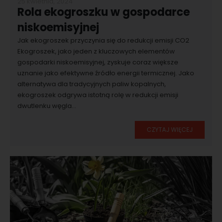
25 kwietnia, 2024
Rola ekogroszku w gospodarce
niskoemisyjnej
Jak ekogroszek przyczynia się do redukcji emisji CO2
Ekogroszek, jako jeden z kluczowych elementów
gospodarki niskoemisyjnej, zyskuje coraz większe
uznanie jako efektywne źródło energii termicznej. Jako
alternatywa dla tradycyjnych paliw kopalnych,
ekogroszek odgrywa istotną rolę w redukcji emisji
dwutlenku węgla...
CZYTAJ WIĘCEJ