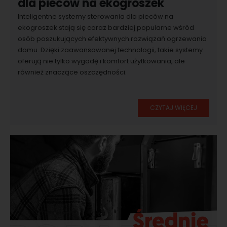
dla pieców na ekogroszek
Inteligentne systemy sterowania dla pieców na
ekogroszek stają się coraz bardziej popularne wśród
osób poszukujących efektywnych rozwiązań ogrzewania
domu. Dzięki zaawansowanej technologii, takie systemy
oferują nie tylko wygodę i komfort użytkowania, ale
również znaczące oszczędności.
...
CZYTAJ WIĘCEJ