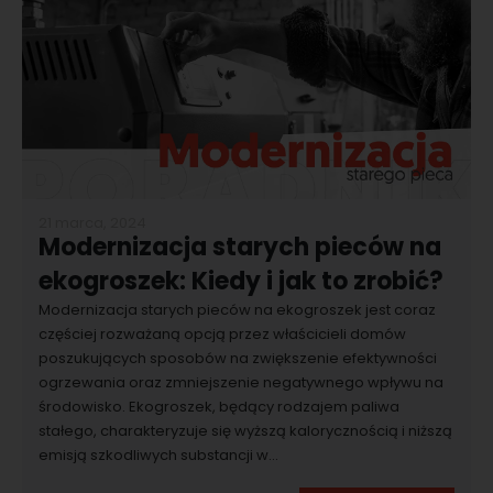
21 marca, 2024
Modernizacja starych pieców na
ekogroszek: Kiedy i jak to zrobić?
Modernizacja starych pieców na ekogroszek jest coraz
częściej rozważaną opcją przez właścicieli domów
poszukujących sposobów na zwiększenie efektywności
ogrzewania oraz zmniejszenie negatywnego wpływu na
środowisko. Ekogroszek, będący rodzajem paliwa
stałego, charakteryzuje się wyższą kalorycznością i niższą
emisją szkodliwych substancji w...