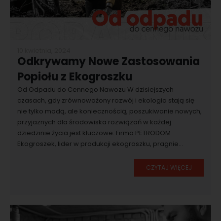
10 kwietnia, 2024
Odkrywamy Nowe Zastosowania
Popiołu z Ekogroszku
Od Odpadu do Cennego Nawozu W dzisiejszych
czasach, gdy zrównoważony rozwój i ekologia stają się
nie tylko modą, ale koniecznością, poszukiwanie nowych,
przyjaznych dla środowiska rozwiązań w każdej
dziedzinie życia jest kluczowe. Firma PETRODOM
Ekogroszek, lider w produkcji ekogroszku, pragnie...
CZYTAJ WIĘCEJ