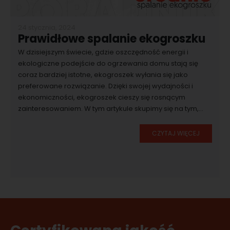
24 stycznia, 2024
Prawidłowe spalanie ekogroszku
W dzisiejszym świecie, gdzie oszczędność energii i
ekologiczne podejście do ogrzewania domu stają się
coraz bardziej istotne, ekogroszek wyłania się jako
preferowane rozwiązanie. Dzięki swojej wydajności i
ekonomiczności, ekogroszek cieszy się rosnącym
zainteresowaniem. W tym artykule skupimy się na tym,...
CZYTAJ WIĘCEJ