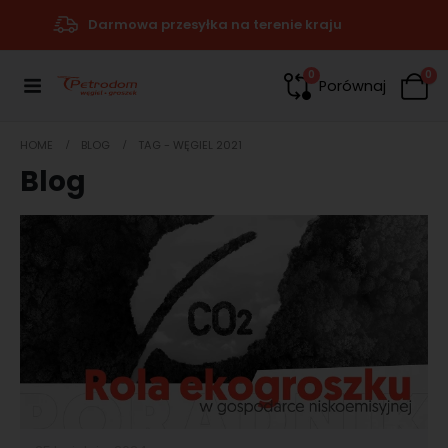
Darmowa przesyłka na terenie kraju
0
0
Porównaj
HOME
BLOG
TAG -
WĘGIEL 2021
Blog